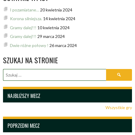
I pozamiatane…
20 kwietnia 2024
Korona silniejsza.
14 kwietnia 2024
Gramy dalej!!!
10 kwietnia 2024
Gramy dalej!!!
29 marca 2024
Dwie różne połowy !
26 marca 2024
SZUKAJ NA STRONIE
Szukaj:
NAJBLIŻSZY MECZ
Wszystkie gry
POPRZEDNI MECZ