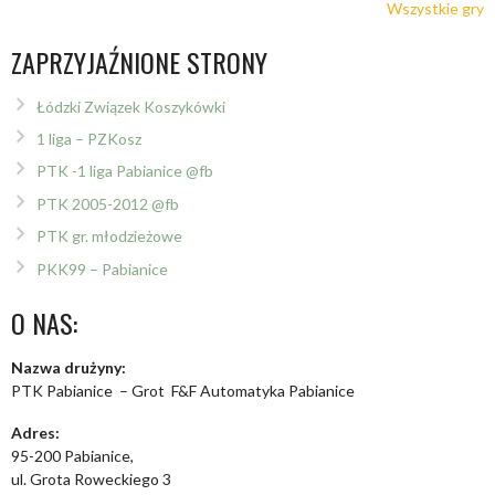
Wszystkie gry
ZAPRZYJAŹNIONE STRONY
Łódzki Związek Koszykówki
1 liga – PZKosz
PTK -1 liga Pabianice @fb
PTK 2005-2012 @fb
PTK gr. młodzieżowe
PKK99 – Pabianice
O NAS:
Nazwa drużyny:
PTK Pabianice – Grot F&F Automatyka Pabianice
Adres:
95-200 Pabianice,
ul. Grota Roweckiego 3