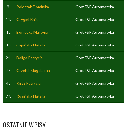
9.
Poleszak Dominika
Grot F&F Automatyka
11.
Grygiel Kaja
Grot F&F Automatyka
12
Boniecka Martyna
Grot F&F Automatyka
13
Łopińska Natalia
Grot F&F Automatyka
21.
Daliga Patrycja
Grot F&F Automatyka
23
Grzelak Magdalena
Grot F&F Automatyka
45
Kirsz Patrycja
Grot F&F Automatyka
77.
Rosińska Natalia
Grot F&F Automatyka
OSTATNIE WPISY